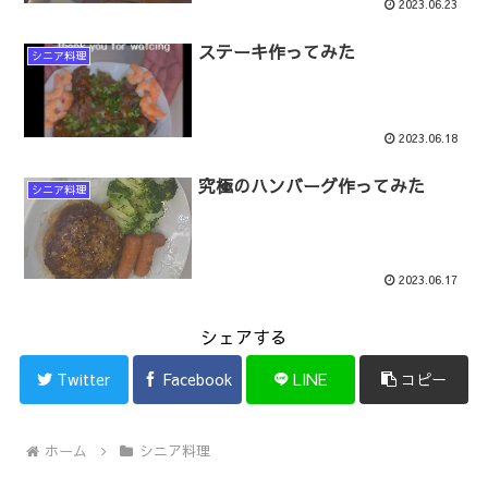
2023.06.23
ステーキ作ってみた
シニア料理
2023.06.18
究極のハンバーグ作ってみた
シニア料理
2023.06.17
シェアする
Twitter
Facebook
LINE
コピー
ホーム
シニア料理