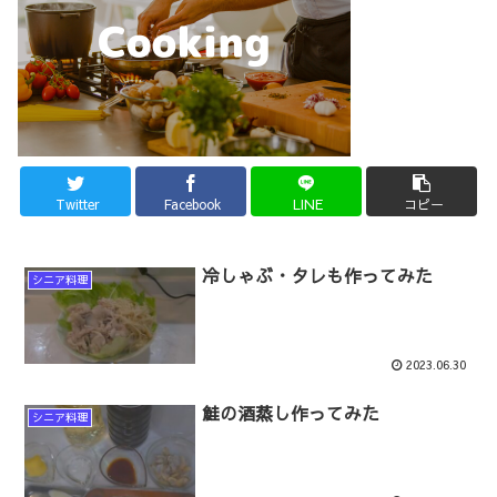
Twitter
Facebook
LINE
コピー
冷しゃぶ・タレも作ってみた
シニア料理
2023.06.30
鮭の酒蒸し作ってみた
シニア料理